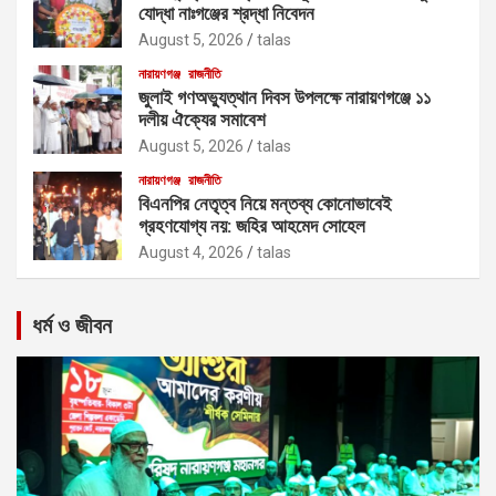
যোদ্ধা নাঃগঞ্জের শ্রদ্ধা নিবেদন
August 5, 2026
talas
নারায়ণগঞ্জ
রাজনীতি
জুলাই গণঅভ্যুত্থান দিবস উপলক্ষে নারায়ণগঞ্জে ১১
দলীয় ঐক্যের সমাবেশ
August 5, 2026
talas
নারায়ণগঞ্জ
রাজনীতি
বিএনপির নেতৃত্ব নিয়ে মন্তব্য কোনোভাবেই
গ্রহণযোগ্য নয়: জহির আহমেদ সোহেল
August 4, 2026
talas
ধর্ম ও জীবন