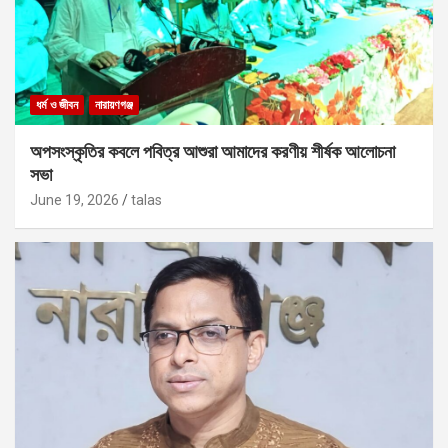
ধর্ম ও জীবন
নারায়ণগঞ্জ
অপসংস্কৃতির কবলে পবিত্র আশুরা আমাদের করণীয় শীর্ষক আলোচনা
সভা
June 19, 2026
talas