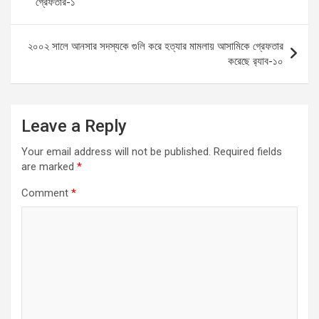
গ্রেফতার-১
o
p
er
k
p
২০০২ সালে আনসার সদস্যকে গুলি করে হত্যার মামলায় আসামিকে গ্রেফতার
করেছে র‌্যাব-১০
Leave a Reply
Your email address will not be published.
Required fields
are marked
*
Comment
*