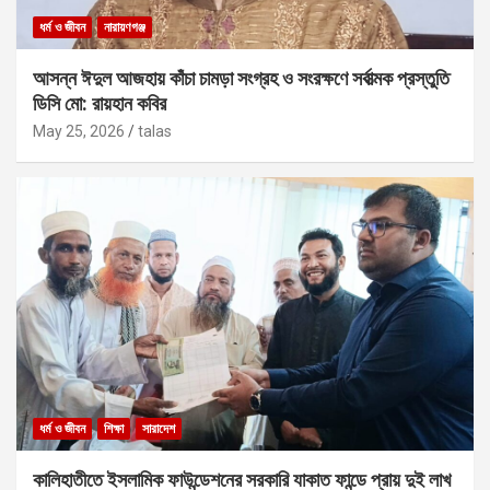
ধর্ম ও জীবন
নারায়ণগঞ্জ
আসন্ন ঈদুল আজহায় কাঁচা চামড়া সংগ্রহ ও সংরক্ষণে সর্বাত্মক প্রস্তুতি
ডিসি মো: রায়হান কবির
May 25, 2026
talas
ধর্ম ও জীবন
শিক্ষা
সারাদেশ
কালিহাতীতে ইসলামিক ফাউন্ডেশনের সরকারি যাকাত ফান্ডে প্রায় দুই লাখ