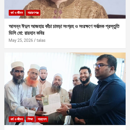
ধর্ম ও জীবন
নারায়ণগঞ্জ
আসন্ন ঈদুল আজহায় কাঁচা চামড়া সংগ্রহ ও সংরক্ষণে সর্বাত্মক প্রস্তুতি
ডিসি মো: রায়হান কবির
May 25, 2026
talas
ধর্ম ও জীবন
শিক্ষা
সারাদেশ