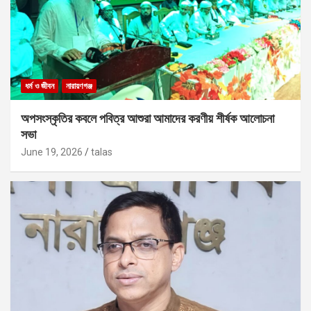
ধর্ম ও জীবন
নারায়ণগঞ্জ
অপসংস্কৃতির কবলে পবিত্র আশুরা আমাদের করণীয় শীর্ষক আলোচনা
সভা
June 19, 2026
talas