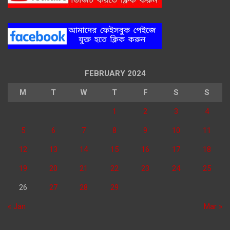
FEBRUARY 2024
M
T
W
T
F
S
S
1
2
3
4
5
6
7
8
9
10
11
12
13
14
15
16
17
18
19
20
21
22
23
24
25
26
27
28
29
« Jan
Mar »