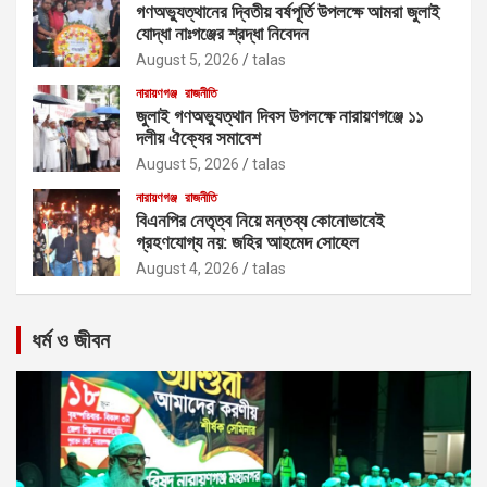
গণঅভ্যুত্থানের দ্বিতীয় বর্ষপূর্তি উপলক্ষে আমরা জুলাই
যোদ্ধা নাঃগঞ্জের শ্রদ্ধা নিবেদন
August 5, 2026
talas
নারায়ণগঞ্জ
রাজনীতি
জুলাই গণঅভ্যুত্থান দিবস উপলক্ষে নারায়ণগঞ্জে ১১
দলীয় ঐক্যের সমাবেশ
August 5, 2026
talas
নারায়ণগঞ্জ
রাজনীতি
বিএনপির নেতৃত্ব নিয়ে মন্তব্য কোনোভাবেই
গ্রহণযোগ্য নয়: জহির আহমেদ সোহেল
August 4, 2026
talas
ধর্ম ও জীবন