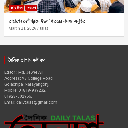
ধর্ম ও জীবন
সারাদেশ
তাড়াশের দেশীগ্রামে ঈদুল ফিতরের নামাজ অনুষ্ঠিত
March 21, 2026
talas
দৈনিক তালাশ ডট কম
Editor : Md. Jewel Ali,
Address: 93 College Road,
Golachipa, Narayangonj.
Mobile: 01818-939232,
01928-702966.
Email:
dailytalas@gmail.com