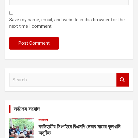
Save my name, email, and website in this browser for the
next time I comment.
S
e
a
r
c
সর্বশেষ সংবাদ
h
সারাদেশ
কালিহাতীর সিংগাইরে বিএনপি নেতার মাতার কুলখানি
অনুষ্ঠিত