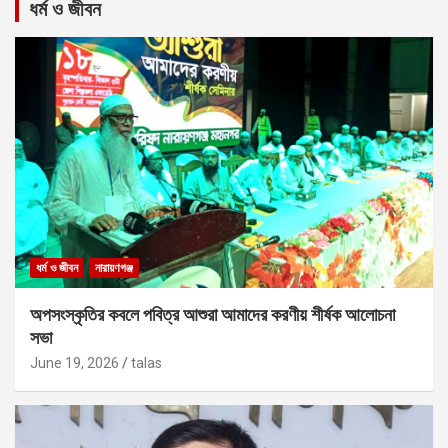
ধর্ম ও জীবন
ধর্ম ও জীবন
নারায়ণগঞ্জ
অপসংস্কৃতির কবলে পবিত্র আশুরা আমাদের করণীয় শীর্ষক আলোচনা
সভা
June 19, 2026
talas