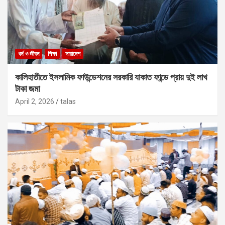
ধর্ম ও জীবন
শিক্ষা
সারাদেশ
কালিহাতীতে ইসলামিক ফাউন্ডেশনের সরকারি যাকাত ফান্ডে প্রায় দুই লাখ
টাকা জমা
April 2, 2026
talas