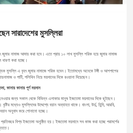
েন সারাদেশের মুসল্লিরা
ৎ জুমার নামাজ আদায় করা হবে। এতে প্রায় ১০ লাখ মুসল্লি শরিক হয়ে জুমার নামাজ
 ধারণা করা হচ্ছে।
খ্যক মুসল্লি এ বৃহৎ জুমার নামাজে শরিক হবেন। ইতোমধ্যে অনেকে টঙ্গী ও আশপাশের
ায়নামাজ ও পাটি, পলিথিন নিয়ে ময়দানের দিকে রওয়ানা দিয়েছেন।
মা, কানায় কানায় পূর্ণ ময়দান
ংশ নেওয়ার জন্য সকাল থেকে বিভিন্ন এলাকার মানুষ ইজতেমা ময়দানের দিকে ছুটছেন।
ৃষ্টির মধ্যেও মুসল্লিদের উদ্দেশ্যে বয়ান অব্যাহত থাকে। বাংলা, উর্দু, হিন্দি, আরবি,
 বয়ান অনুবাদ করে শোনানো হচ্ছে।
গে প্রতিবছর বিশ্ব ইজতেমা অনুষ্ঠিত হয়। ইজতেমা ময়দানে সব কাজ করা হচ্ছে পরামর্শের
্তিতে।