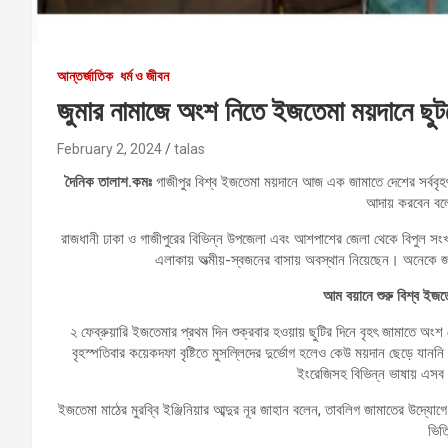
আন্তর্জাতিক
ধর্ম ও জীবন
জুমার নামাজে অংশ নিতে ইজতেমা ময়দানে ছুটছ
February 2, 2024
talas
দৈনিক তালাশ.কমঃ
গাজীপুর বিশ্ব ইজতেমা ময়দানে আজ এক জামাতে দেশের সর্ববৃহ
আদায় করবেন বলে
রাজধানী ঢাকা ও গাজীপুরের বিভিন্ন উপজেলা এবং আশপাশের জেলা থেকে বিপুল সং
এলাকায় অত্মীয়-স্বজনের বাসায় অবস্থান নিয়েছেন। অনেকে জ
আম বয়ানে শুরু বিশ্ব ইজতে
২ ফেব্রুয়ারি ইজতেমার প্রথম দিন শুক্রবার হওয়ায় ছুটির দিনে বৃহৎ জামাতে অ
বৃহস্পতিবার কয়েকদফা বৃষ্টিতে মুসল্লিদের দুর্ভোগ হলেও কেউ ময়দান ছেড়ে যাননি। ব
ইংরেজিসহ বিভিন্ন ভাষায় এসব
ইজতেমা মাঠের মুরব্বি ইঞ্জিনিয়ার আব্দুর নূর জাহান বলেন, তাবলিগ জামাতের উদ্যো
ভিত