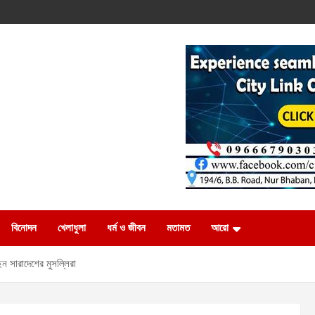
বিনোদন
খেলাধুলা
ধর্ম ও জীবন
মতামত
আরো
ন সারাদেশের মুসল্লিরা