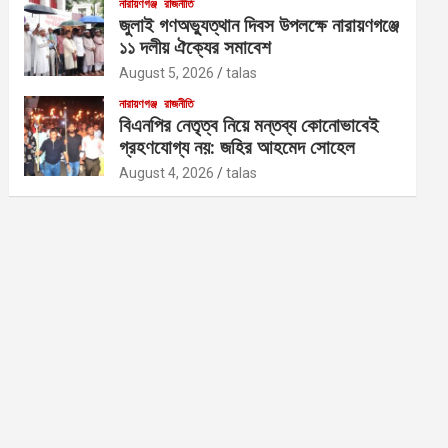
নারায়ণগঞ্জ
রাজনীতি
জুলাই গণঅভ্যুত্থান দিবস উপলক্ষে নারায়ণগঞ্জে
১১ দলীয় ঐক্যের সমাবেশ
August 5, 2026
talas
নারায়ণগঞ্জ
রাজনীতি
বিএনপির নেতৃত্ব নিয়ে মন্তব্য কোনোভাবেই
গ্রহণযোগ্য নয়: জহির আহমেদ সোহেল
August 4, 2026
talas