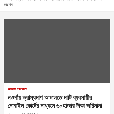
জরিমানা
অপরাধ
সারাদেশ
নওগাঁয় ভ্রাম্যমাণ আদালতে মাটি ব্যবসায়ীর
মোবাইল কোর্টের মাধ্যমে ৬০হাজার টাকা জরিমানা