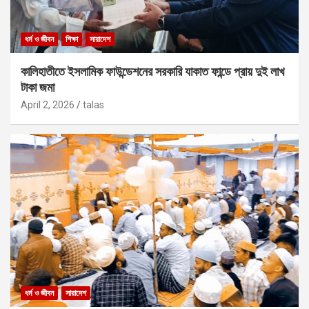
ধর্ম ও জীবন
শিক্ষা
সারাদেশ
কালিহাতীতে ইসলামিক ফাউন্ডেশনের সরকারি যাকাত ফান্ডে প্রায় দুই লাখ
টাকা জমা
April 2, 2026
talas
ধর্ম ও জীবন
সারাদেশ