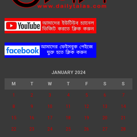
JANUARY 2024
M
T
W
T
F
S
S
1
2
3
4
5
6
7
8
9
10
11
12
13
14
15
16
17
18
19
20
21
22
23
24
25
26
27
28