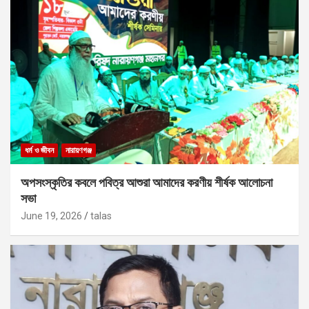
ধর্ম ও জীবন
নারায়ণগঞ্জ
অপসংস্কৃতির কবলে পবিত্র আশুরা আমাদের করণীয় শীর্ষক আলোচনা
সভা
June 19, 2026
talas