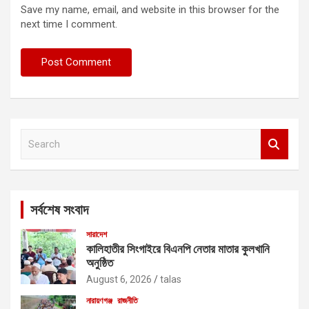
Save my name, email, and website in this browser for the
next time I comment.
S
e
a
r
c
সর্বশেষ সংবাদ
h
সারাদেশ
কালিহাতীর সিংগাইরে বিএনপি নেতার মাতার কুলখানি
অনুষ্ঠিত
August 6, 2026
talas
নারায়ণগঞ্জ
রাজনীতি