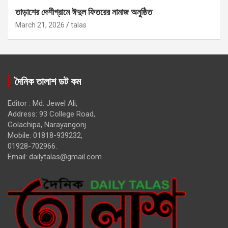
তাড়াশের দেশীগ্রামে ঈদুল ফিতরের নামাজ অনুষ্ঠিত
March 21, 2026
talas
দৈনিক তালাশ ডট কম
Editor : Md. Jewel Ali,
Address: 93 College Road,
Golachipa, Narayangonj.
Mobile: 01818-939232,
01928-702966.
Email:
dailytalas@gmail.com