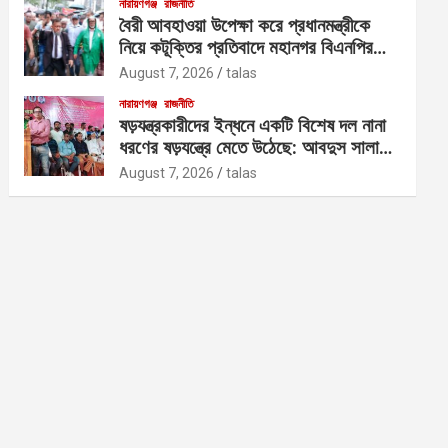
নারায়ণগঞ্জ
রাজনীতি
বৈরী আবহাওয়া উপেক্ষা করে প্রধানমন্ত্রীকে
নিয়ে কটূক্তির প্রতিবাদে মহানগর বিএনপির
বিক্ষোভ
August 7, 2026
talas
নারায়ণগঞ্জ
রাজনীতি
ষড়যন্ত্রকারীদের ইন্ধনে একটি বিশেষ দল নানা
ধরণের ষড়যন্ত্রে মেতে উঠেছে: আবদুস সালাম
আজাদ
August 7, 2026
talas