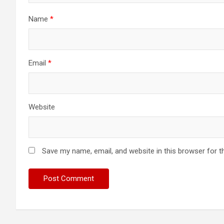
Name
*
Email
*
Website
Save my name, email, and website in this browser for t