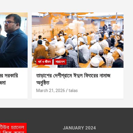
ধর্ম ও জীবন
সারাদেশ
ের সরকারি
তাড়াশের দেশীগ্রামে ঈদুল ফিতরের নামাজ
 জমা
অনুষ্ঠিত
March 21, 2026
talas
JANUARY 2024