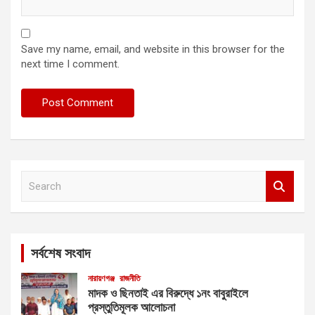
Save my name, email, and website in this browser for the
next time I comment.
S
e
a
r
c
সর্বশেষ সংবাদ
h
নারায়ণগঞ্জ
রাজনীতি
মাদক ও ছিনতাই এর বিরুদ্ধে ১নং বাবুরাইলে
প্রস্তুতিমূলক আলোচনা