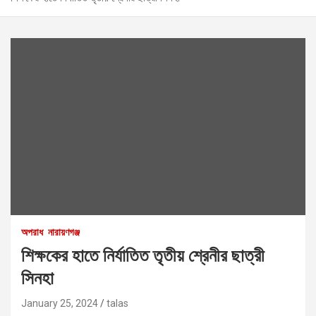
অপরাধ
নারায়ণগঞ্জ
শিক্ষকের হাতে নির্যাতিত তৃতীয় শ্রেনীর ছাত্রী
সিনহা
January 25, 2024
talas