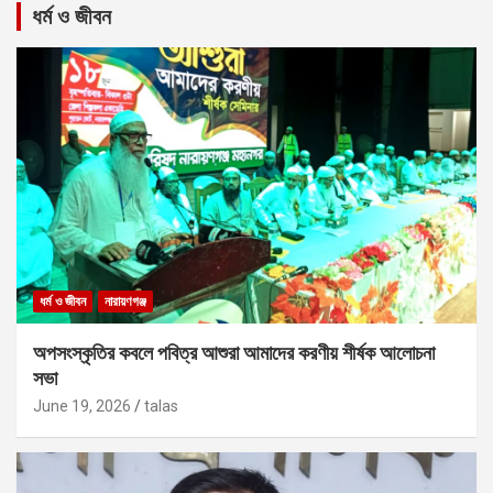
ধর্ম ও জীবন
ধর্ম ও জীবন
নারায়ণগঞ্জ
অপসংস্কৃতির কবলে পবিত্র আশুরা আমাদের করণীয় শীর্ষক আলোচনা
সভা
June 19, 2026
talas