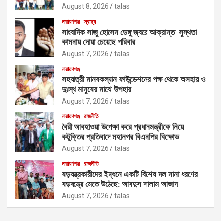
August 8, 2026
talas
নারায়ণগঞ্জ
স্বাস্থ্য
সাংবাদিক সাজু হোসেন ডেঙ্গু জ্বরে আক্রান্ত সুস্থতা
কামনায় দোয়া চেয়েছে পরিবার
August 7, 2026
talas
নারায়ণগঞ্জ
সহযাত্রী মানবকল্যান ফাউন্ডেশনের পক্ষ থেকে অসহায় ও
দুঃস্থ মানুষের মাঝে উপহার
August 7, 2026
talas
নারায়ণগঞ্জ
রাজনীতি
বৈরী আবহাওয়া উপেক্ষা করে প্রধানমন্ত্রীকে নিয়ে
কটূক্তির প্রতিবাদে মহানগর বিএনপির বিক্ষোভ
August 7, 2026
talas
নারায়ণগঞ্জ
রাজনীতি
ষড়যন্ত্রকারীদের ইন্ধনে একটি বিশেষ দল নানা ধরণের
ষড়যন্ত্রে মেতে উঠেছে: আবদুস সালাম আজাদ
August 7, 2026
talas