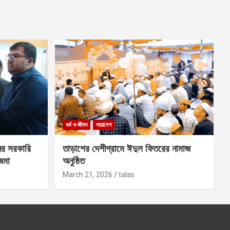
ধর্ম ও জীবন
সারাদেশ
ের সরকারি
তাড়াশের দেশীগ্রামে ঈদুল ফিতরের নামাজ
 জমা
অনুষ্ঠিত
March 21, 2026
talas