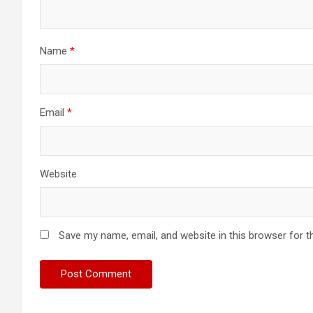
Name
*
Email
*
Website
Save my name, email, and website in this browser for t