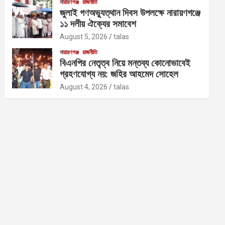
নারায়ণগঞ্জ
রাজনীতি
জুলাই গণঅভ্যুত্থান দিবস উপলক্ষে নারায়ণগঞ্জে
১১ দলীয় ঐক্যের সমাবেশ
August 5, 2026
talas
নারায়ণগঞ্জ
রাজনীতি
বিএনপির নেতৃত্ব নিয়ে মন্তব্য কোনোভাবেই
গ্রহণযোগ্য নয়: জহির আহমেদ সোহেল
August 4, 2026
talas