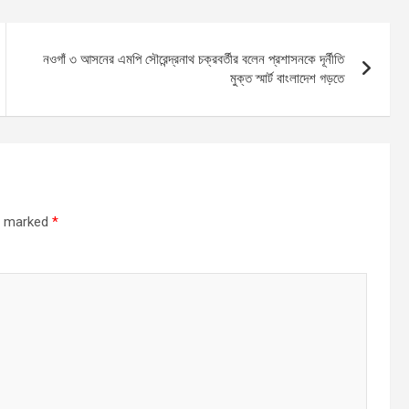
নওগাঁ ৩ আসনের এমপি সৌরেন্দ্রনাথ চক্রবর্তীর বলেন প্রশাসনকে দূর্নীতি
মুক্ত স্মার্ট বাংলাদেশ গড়তে
re marked
*