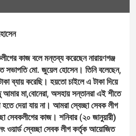
 হোসেন
কলীগের কাজ বলে মন্তব্য করেছেন নারায়ণগঞ্জ
াবিত সভাপতি মো. জুয়েল হোসেন। তিনি বলেছেন,
 টাকা ব্যায় করেছি। হয়তো চাইলে এ টাকা দিয়ে
ু আমার মা,বোনেরা, অসহায় সন্তানরা এই শীতে
া হতে দেয়া যায় না। আমরা স্বেচ্ছা সেবক লীগ
চ্ছা সেবকলীগের কাজ। শনিবার (২০ জানুয়ারী)
ং ওয়ার্ড স্বেচ্ছা সেবক লীগ কর্তৃক আয়োজিত