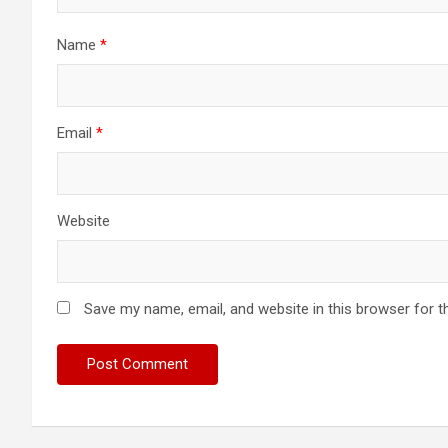
Name
*
Email
*
Website
Save my name, email, and website in this browser for t