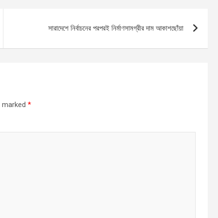
সারাদেশে নির্বাচনের পরপরই নির্মাণসামগ্রীর দাম আকাশছোঁয়া
re marked
*