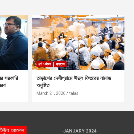
ধর্ম ও জীবন
সারাদেশ
ের সরকারি
তাড়াশের দেশীগ্রামে ঈদুল ফিতরের নামাজ
 জমা
অনুষ্ঠিত
March 21, 2026
talas
JANUARY 2024