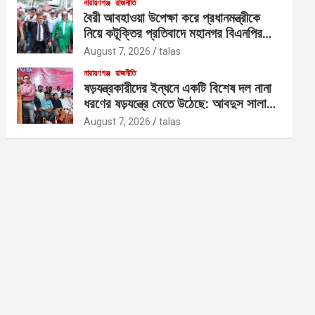
নারায়ণগঞ্জ
রাজনীতি
বৈরী আবহাওয়া উপেক্ষা করে প্রধানমন্ত্রীকে
নিয়ে কটূক্তির প্রতিবাদে মহানগর বিএনপির
বিক্ষোভ
August 7, 2026
talas
নারায়ণগঞ্জ
রাজনীতি
ষড়যন্ত্রকারীদের ইন্ধনে একটি বিশেষ দল নানা
ধরণের ষড়যন্ত্রে মেতে উঠেছে: আবদুস সালাম
আজাদ
August 7, 2026
talas