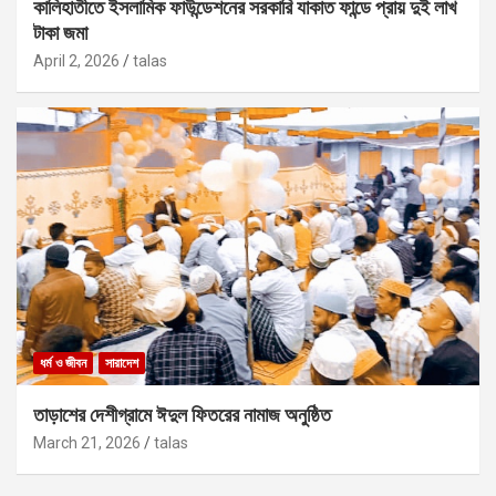
কালিহাতীতে ইসলামিক ফাউন্ডেশনের সরকারি যাকাত ফান্ডে প্রায় দুই লাখ
টাকা জমা
April 2, 2026
talas
ধর্ম ও জীবন
সারাদেশ
তাড়াশের দেশীগ্রামে ঈদুল ফিতরের নামাজ অনুষ্ঠিত
March 21, 2026
talas