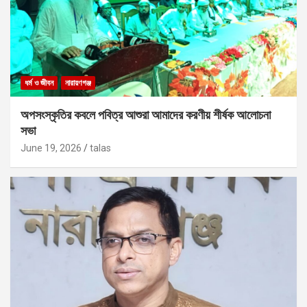
ধর্ম ও জীবন
নারায়ণগঞ্জ
অপসংস্কৃতির কবলে পবিত্র আশুরা আমাদের করণীয় শীর্ষক আলোচনা
সভা
June 19, 2026
talas