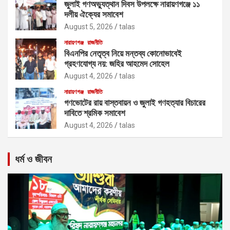
জুলাই গণঅভ্যুত্থান দিবস উপলক্ষে নারায়ণগঞ্জে ১১
দলীয় ঐক্যের সমাবেশ
August 5, 2026
talas
নারায়ণগঞ্জ
রাজনীতি
বিএনপির নেতৃত্ব নিয়ে মন্তব্য কোনোভাবেই
গ্রহণযোগ্য নয়: জহির আহমেদ সোহেল
August 4, 2026
talas
নারায়ণগঞ্জ
রাজনীতি
গণভোটের রায় বাস্তবায়ন ও জুলাই গণহত্যার বিচারের
দাবিতে শ্রমিক সমাবেশ
August 4, 2026
talas
ধর্ম ও জীবন