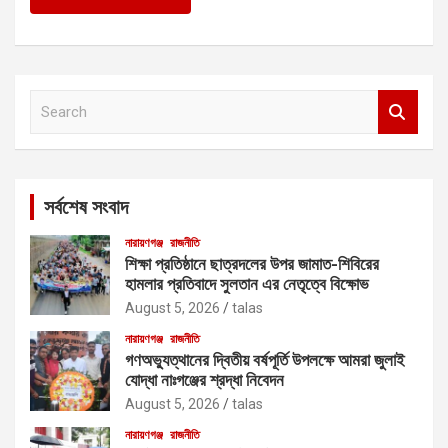
S
e
a
r
c
সর্বশেষ সংবাদ
h
নারায়ণগঞ্জ
রাজনীতি
শিক্ষা প্রতিষ্ঠানে ছাত্রদলের উপর জামাত-শিবিরের
হামলার প্রতিবাদে সুলতান এর নেতৃত্বে বিক্ষোভ
August 5, 2026
talas
নারায়ণগঞ্জ
রাজনীতি
গণঅভ্যুত্থানের দ্বিতীয় বর্ষপূর্তি উপলক্ষে আমরা জুলাই
যোদ্ধা নাঃগঞ্জের শ্রদ্ধা নিবেদন
August 5, 2026
talas
নারায়ণগঞ্জ
রাজনীতি