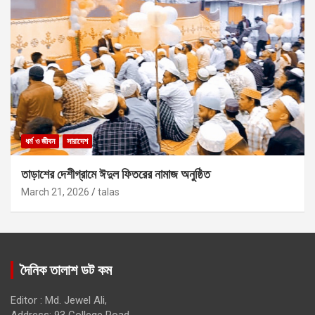
ধর্ম ও জীবন
সারাদেশ
তাড়াশের দেশীগ্রামে ঈদুল ফিতরের নামাজ অনুষ্ঠিত
March 21, 2026
talas
দৈনিক তালাশ ডট কম
Editor : Md. Jewel Ali,