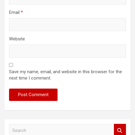
Email
*
Website
Save my name, email, and website in this browser for the
next time I comment.
S
e