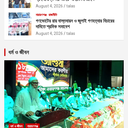
August 4, 2026
talas
নারায়ণগঞ্জ
রাজনীতি
গণভোটের রায় বাস্তবায়ন ও জুলাই গণহত্যার বিচারের
দাবিতে শ্রমিক সমাবেশ
August 4, 2026
talas
ধর্ম ও জীবন
ধর্ম ও জীবন
নারায়ণগঞ্জ