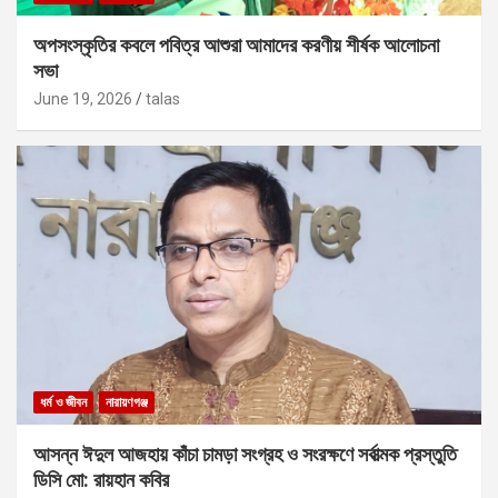
অপসংস্কৃতির কবলে পবিত্র আশুরা আমাদের করণীয় শীর্ষক আলোচনা
সভা
June 19, 2026
talas
ধর্ম ও জীবন
নারায়ণগঞ্জ
আসন্ন ঈদুল আজহায় কাঁচা চামড়া সংগ্রহ ও সংরক্ষণে সর্বাত্মক প্রস্তুতি
ডিসি মো: রায়হান কবির