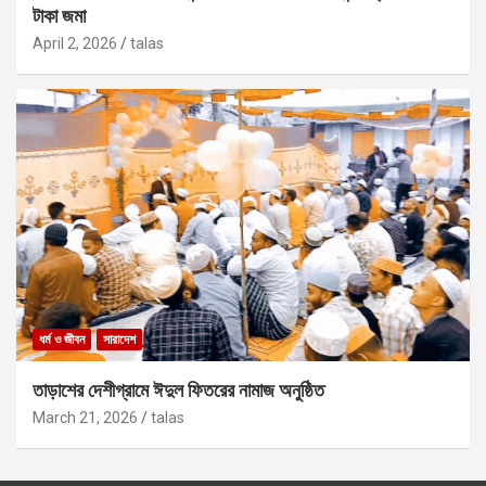
টাকা জমা
April 2, 2026
talas
ধর্ম ও জীবন
সারাদেশ
তাড়াশের দেশীগ্রামে ঈদুল ফিতরের নামাজ অনুষ্ঠিত
March 21, 2026
talas