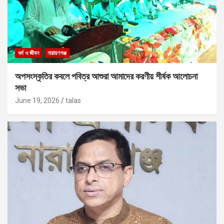
ধর্ম ও জীবন
নারায়ণগঞ্জ
অপসংস্কৃতির কবলে পবিত্র আশুরা আমাদের করণীয় শীর্ষক আলোচনা
সভা
June 19, 2026
talas