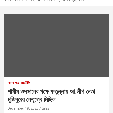
নারায়ণগঞ্জ
রাজনীতি
শামীম ওসমানের পক্ষে ফতুল্লায় আ.লীগ নেতা
মুজিবুরের নেতৃত্বে মিছিল
December 19, 2023
talas