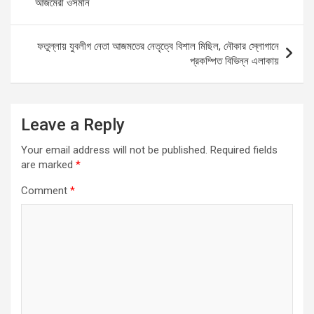
আজমেরী ওসমান
o
p
er
k
p
ফতুল্লায় যুবলীগ নেতা আজমতের নেতৃত্বে বিশাল মিছিল, নৌকার স্লোগানে
প্রকম্পিত বিভিন্ন এলাকায়
Leave a Reply
Your email address will not be published.
Required fields
are marked
*
Comment
*