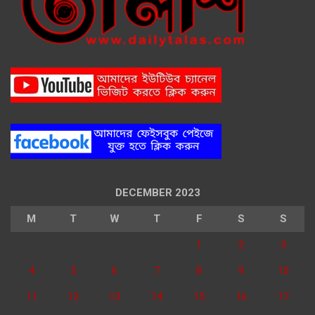
DECEMBER 2023
M
T
W
T
F
S
S
1
2
3
4
5
6
7
8
9
10
11
12
13
14
15
16
17