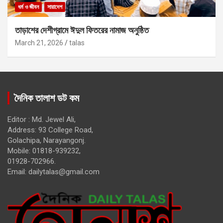
ধর্ম ও জীবন
সারাদেশ
তাড়াশের দেশীগ্রামে ঈদুল ফিতরের নামাজ অনুষ্ঠিত
March 21, 2026
talas
দৈনিক তালাশ ডট কম
Editor : Md. Jewel Ali,
Address: 93 College Road,
Golachipa, Narayangonj.
Mobile: 01818-939232,
01928-702966.
Email:
dailytalas@gmail.com