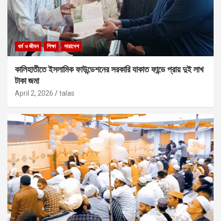
ধর্ম ও জীবন
শিক্ষা
সারাদেশ
কালিহাতীতে ইসলামিক ফাউন্ডেশনের সরকারি যাকাত ফান্ডে প্রায় দুই লাখ
টাকা জমা
April 2, 2026
talas