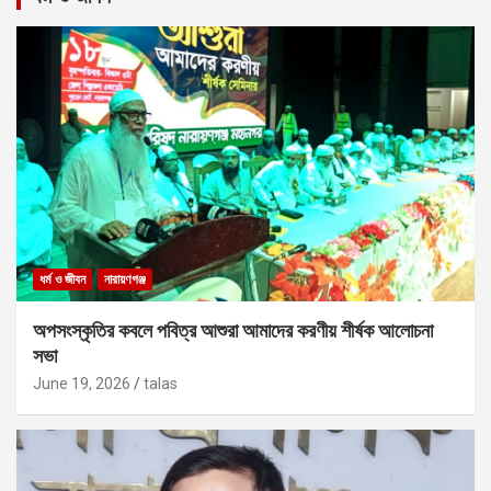
ধর্ম ও জীবন
নারায়ণগঞ্জ
অপসংস্কৃতির কবলে পবিত্র আশুরা আমাদের করণীয় শীর্ষক আলোচনা
সভা
June 19, 2026
talas