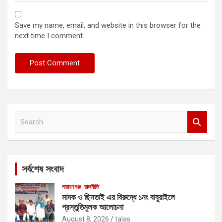
Save my name, email, and website in this browser for the
next time I comment.
S
e
a
r
c
সর্বশেষ সংবাদ
h
নারায়ণগঞ্জ
রাজনীতি
মাদক ও ছিনতাই এর বিরুদ্ধে ১নং বাবুরাইলে
প্রস্তুতিমূলক আলোচনা
August 8, 2026
talas