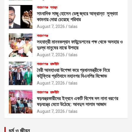
নারায়ণগঞ্জ
স্বাস্থ্য
সাংবাদিক সাজু হোসেন ডেঙ্গু জ্বরে আক্রান্ত সুস্থতা
কামনায় দোয়া চেয়েছে পরিবার
August 7, 2026
talas
নারায়ণগঞ্জ
সহযাত্রী মানবকল্যান ফাউন্ডেশনের পক্ষ থেকে অসহায় ও
দুঃস্থ মানুষের মাঝে উপহার
August 7, 2026
talas
নারায়ণগঞ্জ
রাজনীতি
বৈরী আবহাওয়া উপেক্ষা করে প্রধানমন্ত্রীকে নিয়ে
কটূক্তির প্রতিবাদে মহানগর বিএনপির বিক্ষোভ
August 7, 2026
talas
নারায়ণগঞ্জ
রাজনীতি
ষড়যন্ত্রকারীদের ইন্ধনে একটি বিশেষ দল নানা ধরণের
ষড়যন্ত্রে মেতে উঠেছে: আবদুস সালাম আজাদ
August 7, 2026
talas
ধর্ম ও জীবন