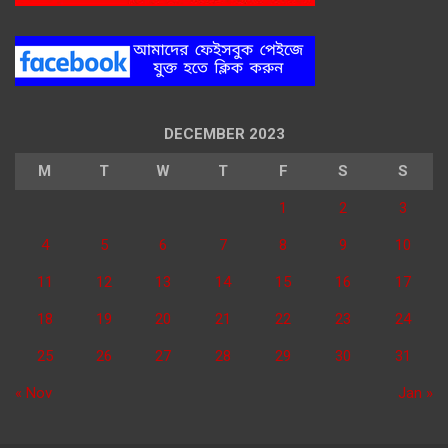
DECEMBER 2023
M
T
W
T
F
S
S
1
2
3
4
5
6
7
8
9
10
11
12
13
14
15
16
17
18
19
20
21
22
23
24
25
26
27
28
29
30
31
« Nov
Jan »