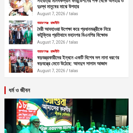
সহযাত্রী মানবকল্যান ফাউন্ডেশনের পক্ষ থেকে অসহায় ও
দুঃস্থ মানুষের মাঝে উপহার
August 7, 2026
talas
নারায়ণগঞ্জ
রাজনীতি
বৈরী আবহাওয়া উপেক্ষা করে প্রধানমন্ত্রীকে নিয়ে
কটূক্তির প্রতিবাদে মহানগর বিএনপির বিক্ষোভ
August 7, 2026
talas
নারায়ণগঞ্জ
রাজনীতি
ষড়যন্ত্রকারীদের ইন্ধনে একটি বিশেষ দল নানা ধরণের
ষড়যন্ত্রে মেতে উঠেছে: আবদুস সালাম আজাদ
August 7, 2026
talas
ধর্ম ও জীবন