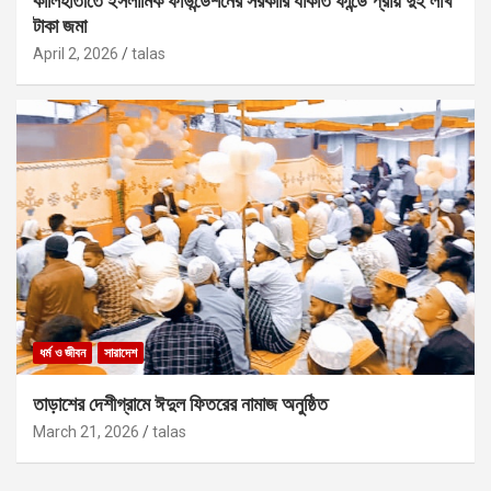
কালিহাতীতে ইসলামিক ফাউন্ডেশনের সরকারি যাকাত ফান্ডে প্রায় দুই লাখ
টাকা জমা
April 2, 2026
talas
ধর্ম ও জীবন
সারাদেশ
তাড়াশের দেশীগ্রামে ঈদুল ফিতরের নামাজ অনুষ্ঠিত
March 21, 2026
talas