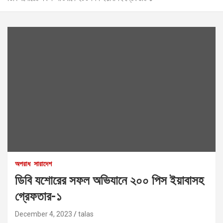
অপরাধ
সারাদেশ
ডিবি যশোরের সফল অভিযানে ২০০ পিস ইয়াবাসহ
গ্রেফতার-১
December 4, 2023
talas