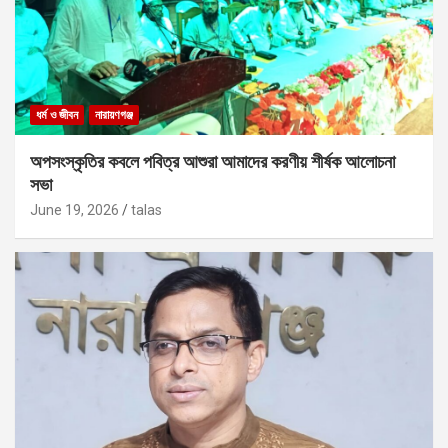
ধর্ম ও জীবন
নারায়ণগঞ্জ
অপসংস্কৃতির কবলে পবিত্র আশুরা আমাদের করণীয় শীর্ষক আলোচনা
সভা
June 19, 2026
talas