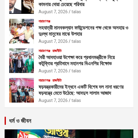
কামনায় দোয়া চেয়েছে পরিবার
August 7, 2026
talas
নারায়ণগঞ্জ
সহযাত্রী মানবকল্যান ফাউন্ডেশনের পক্ষ থেকে অসহায় ও
দুঃস্থ মানুষের মাঝে উপহার
August 7, 2026
talas
নারায়ণগঞ্জ
রাজনীতি
বৈরী আবহাওয়া উপেক্ষা করে প্রধানমন্ত্রীকে নিয়ে
কটূক্তির প্রতিবাদে মহানগর বিএনপির বিক্ষোভ
August 7, 2026
talas
নারায়ণগঞ্জ
রাজনীতি
ষড়যন্ত্রকারীদের ইন্ধনে একটি বিশেষ দল নানা ধরণের
ষড়যন্ত্রে মেতে উঠেছে: আবদুস সালাম আজাদ
August 7, 2026
talas
ধর্ম ও জীবন