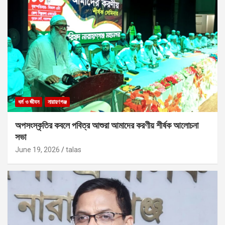
ধর্ম ও জীবন
নারায়ণগঞ্জ
অপসংস্কৃতির কবলে পবিত্র আশুরা আমাদের করণীয় শীর্ষক আলোচনা
সভা
June 19, 2026
talas