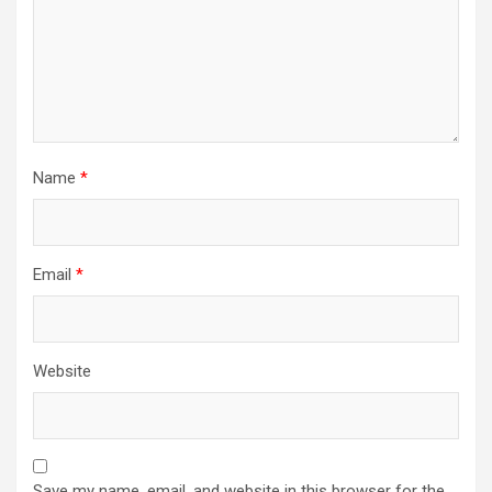
Name
*
Email
*
Website
Save my name, email, and website in this browser for the