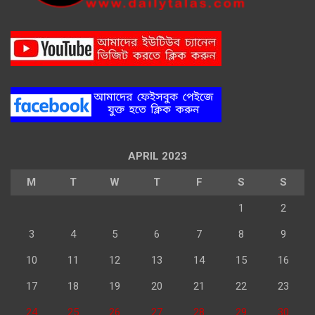
APRIL 2023
M
T
W
T
F
S
S
1
2
3
4
5
6
7
8
9
10
11
12
13
14
15
16
17
18
19
20
21
22
23
24
25
26
27
28
29
30