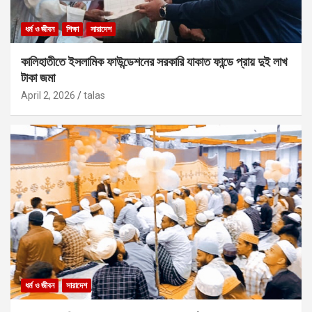
ধর্ম ও জীবন
শিক্ষা
সারাদেশ
কালিহাতীতে ইসলামিক ফাউন্ডেশনের সরকারি যাকাত ফান্ডে প্রায় দুই লাখ
টাকা জমা
April 2, 2026
talas
ধর্ম ও জীবন
সারাদেশ