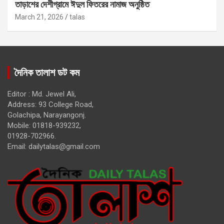
তাড়াশের দেশীগ্রামে ঈদুল ফিতরের নামাজ অনুষ্ঠিত
March 21, 2026
talas
দৈনিক তালাশ ডট কম
Editor : Md. Jewel Ali,
Address: 93 College Road,
Golachipa, Narayangonj.
Mobile: 01818-939232,
01928-702966.
Email:
dailytalas@gmail.com