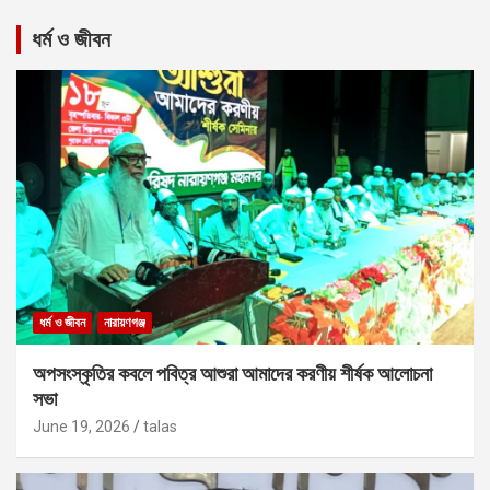
ধর্ম ও জীবন
ধর্ম ও জীবন
নারায়ণগঞ্জ
অপসংস্কৃতির কবলে পবিত্র আশুরা আমাদের করণীয় শীর্ষক আলোচনা
সভা
June 19, 2026
talas