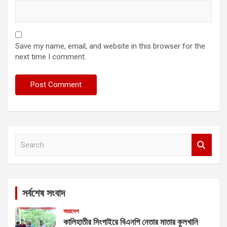
Save my name, email, and website in this browser for the
next time I comment.
S
e
a
r
c
সর্বশেষ সংবাদ
h
সারাদেশ
কালিহাতীর সিংগাইরে বিএনপি নেতার মাতার কুলখানি