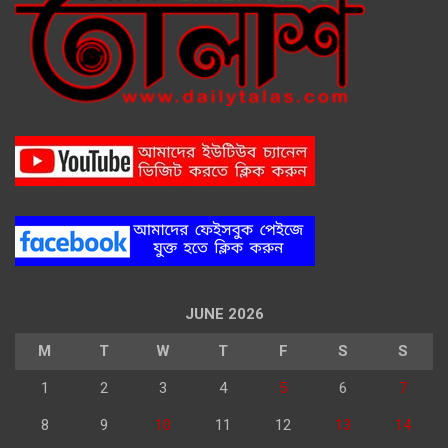
JUNE 2026
M
T
W
T
F
S
S
1
2
3
4
5
6
7
8
9
10
11
12
13
14