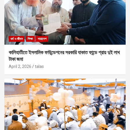
ধর্ম ও জীবন
শিক্ষা
সারাদেশ
কালিহাতীতে ইসলামিক ফাউন্ডেশনের সরকারি যাকাত ফান্ডে প্রায় দুই লাখ
টাকা জমা
April 2, 2026
talas