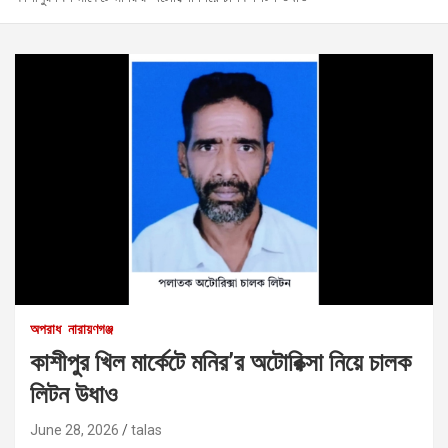
অপরাধ
নারায়ণগঞ্জ
কাশীপুর খিল মার্কেটে মনির’র অটোরিক্সা নিয়ে চালক
লিটন উধাও
June 28, 2026
talas