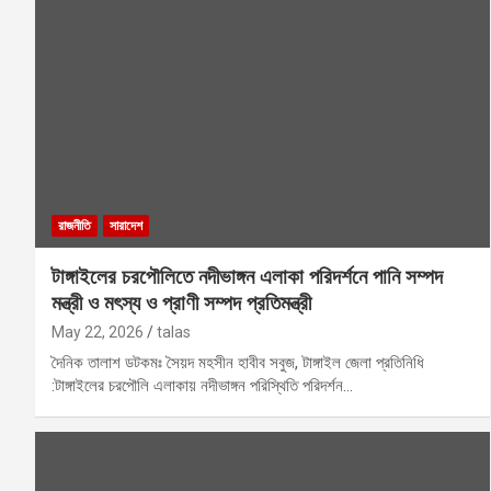
রাজনীতি
সারাদেশ
টাঙ্গাইলের চরপৌলিতে নদীভাঙ্গন এলাকা পরিদর্শনে পানি সম্পদ
মন্ত্রী ও মৎস্য ও প্রাণী সম্পদ প্রতিমন্ত্রী
May 22, 2026
talas
দৈনিক তালাশ ডটকমঃ সৈয়দ মহসীন হাবীব সবুজ, টাঙ্গাইল জেলা প্রতিনিধি
:টাঙ্গাইলের চরপৌলি এলাকায় নদীভাঙ্গন পরিস্থিতি পরিদর্শন…