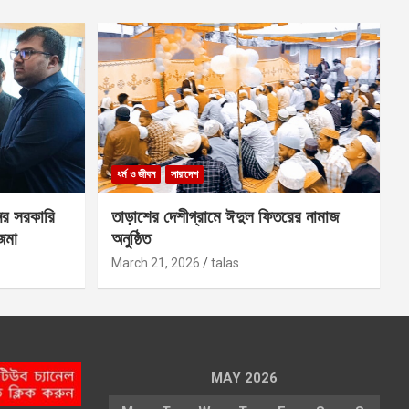
ধর্ম ও জীবন
সারাদেশ
ের সরকারি
তাড়াশের দেশীগ্রামে ঈদুল ফিতরের নামাজ
 জমা
অনুষ্ঠিত
March 21, 2026
talas
MAY 2026