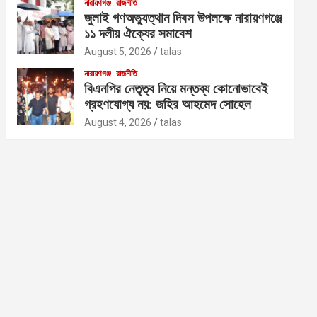
নারায়ণগঞ্জ
রাজনীতি
জুলাই গণঅভ্যুত্থান দিবস উপলক্ষে নারায়ণগঞ্জে
১১ দলীয় ঐক্যের সমাবেশ
August 5, 2026
talas
নারায়ণগঞ্জ
রাজনীতি
বিএনপির নেতৃত্ব নিয়ে মন্তব্য কোনোভাবেই
গ্রহণযোগ্য নয়: জহির আহমেদ সোহেল
August 4, 2026
talas