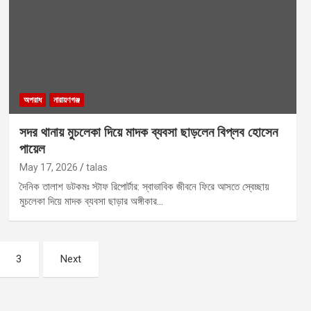
অপরাধ
নারায়ণগঞ্জ
সদর থানায় মুচলেকা দিয়ে মাদক ব্যবসা ছাড়লেন বিপ্লব হোসেন
পায়েল
May 17, 2026
talas
দৈনিক তালাশ ডটকমঃ স্টাফ রিপোর্টার: স্বাভাবিক জীবনে ফিরে আসতে স্বেচ্ছায়
মুচলেকা দিয়ে মাদক ব্যবসা ছাড়ার অঙ্গীকার…
3
Next