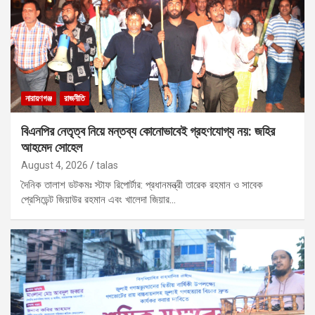
নারায়ণগঞ্জ
রাজনীতি
বিএনপির নেতৃত্ব নিয়ে মন্তব্য কোনোভাবেই গ্রহণযোগ্য নয়: জহির
আহমেদ সোহেল
August 4, 2026
talas
দৈনিক তালাশ ডটকমঃ স্টাফ রিপোর্টার: প্রধানমন্ত্রী তারেক রহমান ও সাবেক
প্রেসিডেন্ট জিয়াউর রহমান এবং খালেদা জিয়ার…