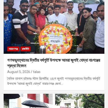
নারায়ণগঞ্জ
রাজনীতি
গণঅভ্যুত্থানের দ্বিতীয় বর্ষপূর্তি উপলক্ষে আমরা জুলাই যোদ্ধা নাঃগঞ্জের
শ্রদ্ধা নিবেদন
August 5, 2026
talas
দৈনিক তালাশ ডটকমঃ স্টাফ রিপোর্টার: ২৪শে জুলাই গণঅভ্যুত্থানের দ্বিতীয় বর্ষপূর্তি
উপলক্ষে ‘আমরা জুলাই যোদ্ধা’ নারায়ণগঞ্জ জেলা…