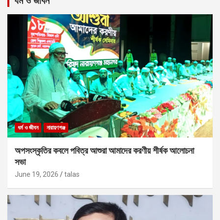
ধর্ম ও জীবন
ধর্ম ও জীবন
নারায়ণগঞ্জ
অপসংস্কৃতির কবলে পবিত্র আশুরা আমাদের করণীয় শীর্ষক আলোচনা
সভা
June 19, 2026
talas