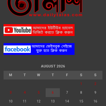
AUGUST 2026
M
T
W
T
F
S
S
1
2
3
4
5
6
7
8
9
10
11
12
13
14
15
16