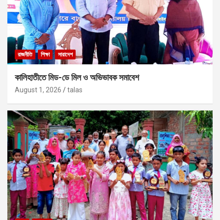
রাজনীতি
শিক্ষা
সারাদেশ
কালিহাতীতে মিড-ডে মিল ও অভিভাবক সমাবেশ
August 1, 2026
talas