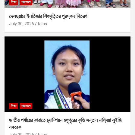
শিক্ষা
সারাদেশ
দেলদুয়ারে ইনতিজার শিশুবৃত্তির পুরস্কার বিতরণ
July 30, 2026
talas
শিক্ষা
সারাদেশ
জাতীয় পর্যায়ের কারাতে চ্যাম্পিয়ন মধুপুরের কৃতি সন্তান নাম্বিয়া লুইজি
নকরেক
July 29, 2026
talas