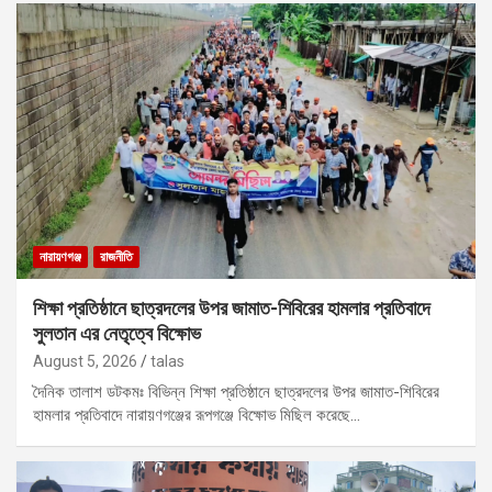
নারায়ণগঞ্জ
রাজনীতি
শিক্ষা প্রতিষ্ঠানে ছাত্রদলের উপর জামাত-শিবিরের হামলার প্রতিবাদে
সুলতান এর নেতৃত্বে বিক্ষোভ
August 5, 2026
talas
দৈনিক তালাশ ডটকমঃ বিভিন্ন শিক্ষা প্রতিষ্ঠানে ছাত্রদলের উপর জামাত-শিবিরের
হামলার প্রতিবাদে নারায়ণগঞ্জের রূপগঞ্জে বিক্ষোভ মিছিল করেছে…