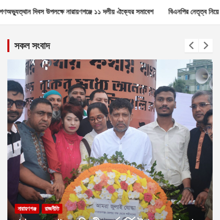
ঞ্জে ১১ দলীয় ঐক্যের সমাবেশ
বিএনপির নেতৃত্ব নিয়ে মন্তব্য কোনোভাবেই গ্রহণযোগ্য
সকল সংবাদ
নারায়ণগঞ্জ
রাজনীতি