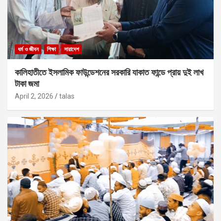
ধর্ম ও জীবন
শিক্ষা
সারাদেশ
কালিহাতীতে ইসলামিক ফাউন্ডেশনের সরকারি যাকাত ফান্ডে প্রায় দুই লাখ
টাকা জমা
April 2, 2026
talas