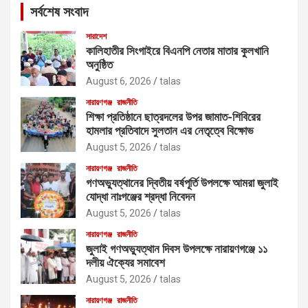
সর্বশেষ সংবাদ
h
সারাদেশ
কালিহাতীর সিংগাইরে বিএনপি নেতার মাতার কুলখানি
অনুষ্ঠিত
August 6, 2026
talas
নারায়ণগঞ্জ
রাজনীতি
শিক্ষা প্রতিষ্ঠানে ছাত্রদলের উপর জামাত-শিবিরের
হামলার প্রতিবাদে সুলতান এর নেতৃত্বে বিক্ষোভ
August 5, 2026
talas
নারায়ণগঞ্জ
রাজনীতি
গণঅভ্যুত্থানের দ্বিতীয় বর্ষপূর্তি উপলক্ষে আমরা জুলাই
যোদ্ধা নাঃগঞ্জের শ্রদ্ধা নিবেদন
August 5, 2026
talas
নারায়ণগঞ্জ
রাজনীতি
জুলাই গণঅভ্যুত্থান দিবস উপলক্ষে নারায়ণগঞ্জে ১১
দলীয় ঐক্যের সমাবেশ
August 5, 2026
talas
নারায়ণগঞ্জ
রাজনীতি