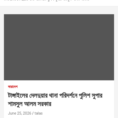
সারাদেশ
টাঙ্গাইলের দেলদুয়ার থানা পরিদর্শনে পুলিশ সুপার
শামসুল আলম সরকার
June 25, 2026
talas