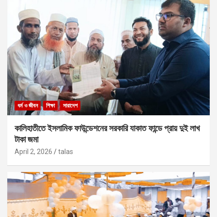
ধর্ম ও জীবন
শিক্ষা
সারাদেশ
কালিহাতীতে ইসলামিক ফাউন্ডেশনের সরকারি যাকাত ফান্ডে প্রায় দুই লাখ
টাকা জমা
April 2, 2026
talas