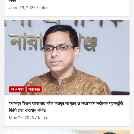
সভা
June 19, 2026
talas
ধর্ম ও জীবন
নারায়ণগঞ্জ
আসন্ন ঈদুল আজহায় কাঁচা চামড়া সংগ্রহ ও সংরক্ষণে সর্বাত্মক প্রস্তুতি
ডিসি মো: রায়হান কবির
May 25, 2026
talas