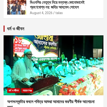
বিএনপির নেতৃত্ব নিয়ে মন্তব্য কোনোভাবেই
গ্রহণযোগ্য নয়: জহির আহমেদ সোহেল
August 4, 2026
talas
ধর্ম ও জীবন
ধর্ম ও জীবন
নারায়ণগঞ্জ
অপসংস্কৃতির কবলে পবিত্র আশুরা আমাদের করণীয় শীর্ষক আলোচনা