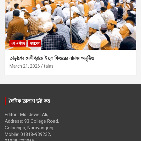
ধর্ম ও জীবন
সারাদেশ
তাড়াশের দেশীগ্রামে ঈদুল ফিতরের নামাজ অনুষ্ঠিত
March 21, 2026
talas
দৈনিক তালাশ ডট কম
Editor : Md. Jewel Ali,
Address: 93 College Road,
Golachipa, Narayangonj.
Mobile: 01818-939232,