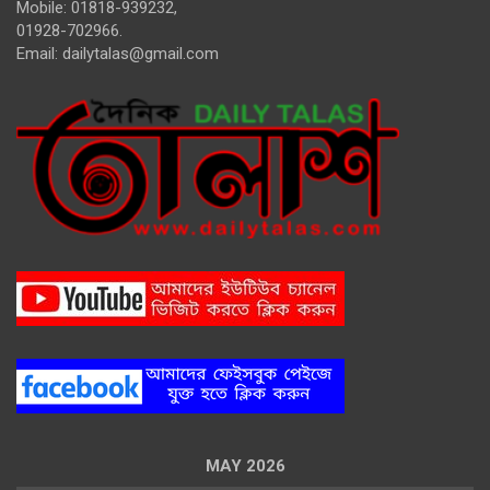
Mobile: 01818-939232,
01928-702966.
Email:
dailytalas@gmail.com
MAY 2026