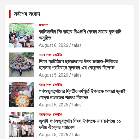
r
c
সর্বশেষ সংবাদ
h
সারাদেশ
কালিহাতীর সিংগাইরে বিএনপি নেতার মাতার কুলখানি
অনুষ্ঠিত
August 6, 2026
talas
নারায়ণগঞ্জ
রাজনীতি
শিক্ষা প্রতিষ্ঠানে ছাত্রদলের উপর জামাত-শিবিরের
হামলার প্রতিবাদে সুলতান এর নেতৃত্বে বিক্ষোভ
August 5, 2026
talas
নারায়ণগঞ্জ
রাজনীতি
গণঅভ্যুত্থানের দ্বিতীয় বর্ষপূর্তি উপলক্ষে আমরা জুলাই
যোদ্ধা নাঃগঞ্জের শ্রদ্ধা নিবেদন
August 5, 2026
talas
নারায়ণগঞ্জ
রাজনীতি
জুলাই গণঅভ্যুত্থান দিবস উপলক্ষে নারায়ণগঞ্জে ১১
দলীয় ঐক্যের সমাবেশ
August 5, 2026
talas