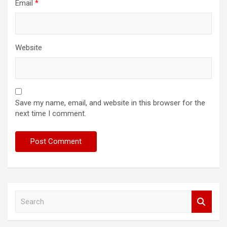
Email
*
Website
Save my name, email, and website in this browser for the
next time I comment.
S
e
a