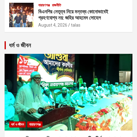
নারায়ণগঞ্জ
রাজনীতি
বিএনপির নেতৃত্ব নিয়ে মন্তব্য কোনোভাবেই
গ্রহণযোগ্য নয়: জহির আহমেদ সোহেল
August 4, 2026
talas
ধর্ম ও জীবন
ধর্ম ও জীবন
নারায়ণগঞ্জ