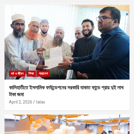
ধর্ম ও জীবন
শিক্ষা
সারাদেশ
কালিহাতীতে ইসলামিক ফাউন্ডেশনের সরকারি যাকাত ফান্ডে প্রায় দুই লাখ
টাকা জমা
April 2, 2026
talas