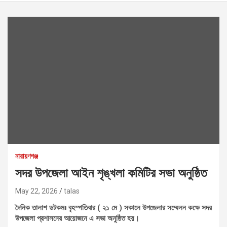
নারায়ণগঞ্জ
সদর উপজেলা আইন শৃঙ্খলা কমিটির সভা অনুষ্ঠিত
May 22, 2026
talas
দৈনিক তালাশ ডটকমঃ বৃহস্পতিবার ( ২১ মে ) সকালে উপজেলার সম্মেলন কক্ষে সদর
উপজেলা প্রশাসনের আয়োজনে এ সভা অনুষ্ঠিত হয়।