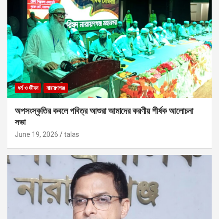
ধর্ম ও জীবন
নারায়ণগঞ্জ
অপসংস্কৃতির কবলে পবিত্র আশুরা আমাদের করণীয় শীর্ষক আলোচনা
সভা
June 19, 2026
talas