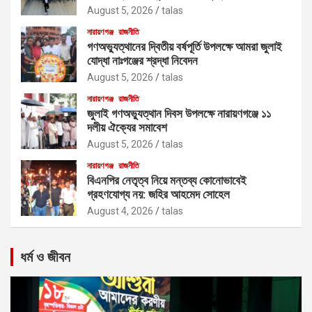
August 5, 2026
talas
নারায়ণগঞ্জ
রাজনীতি
গণঅভ্যুত্থানের দ্বিতীয় বর্ষপূর্তি উপলক্ষে আমরা জুলাই
যোদ্ধা নাঃগঞ্জের শ্রদ্ধা নিবেদন
August 5, 2026
talas
নারায়ণগঞ্জ
রাজনীতি
জুলাই গণঅভ্যুত্থান দিবস উপলক্ষে নারায়ণগঞ্জে ১১
দলীয় ঐক্যের সমাবেশ
August 5, 2026
talas
নারায়ণগঞ্জ
রাজনীতি
বিএনপির নেতৃত্ব নিয়ে মন্তব্য কোনোভাবেই
গ্রহণযোগ্য নয়: জহির আহমেদ সোহেল
August 4, 2026
talas
ধর্ম ও জীবন