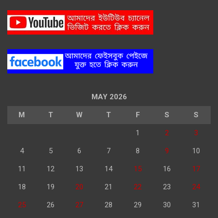
MAY 2026
M
T
W
T
F
S
S
1
2
3
4
5
6
7
8
9
10
11
12
13
14
15
16
17
18
19
20
21
22
23
24
25
26
27
28
29
30
31