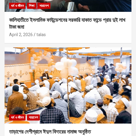
ধর্ম ও জীবন
শিক্ষা
সারাদেশ
কালিহাতীতে ইসলামিক ফাউন্ডেশনের সরকারি যাকাত ফান্ডে প্রায় দুই লাখ
টাকা জমা
April 2, 2026
talas
ধর্ম ও জীবন
সারাদেশ
তাড়াশের দেশীগ্রামে ঈদুল ফিতরের নামাজ অনুষ্ঠিত