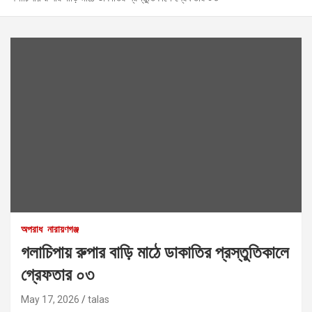
অপরাধ
নারায়ণগঞ্জ
গলাচিপায় রুপার বাড়ি মাঠে ডাকাতির প্রস্তুতিকালে
গ্রেফতার ০৩
May 17, 2026
talas