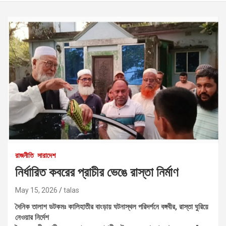
রাজনীতি
সারাদেশ
নির্ধারিত কবরের প্রাচীর ভেঙে রাস্তা নির্মাণ
May 15, 2026
talas
দৈনিক তালাশ ডটকমঃ কালিহাতীর বাংড়ায় ঘটনাস্থল পরিদর্শনে বঙ্গবীর, রাস্তা ঘুরিয়ে
নেওয়ার নির্দেশ