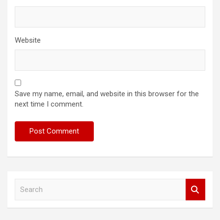
Website
Save my name, email, and website in this browser for the
next time I comment.
S
e
a
r