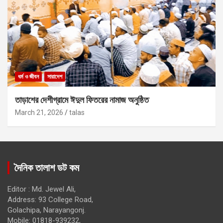
ধর্ম ও জীবন
সারাদেশ
তাড়াশের দেশীগ্রামে ঈদুল ফিতরের নামাজ অনুষ্ঠিত
March 21, 2026
talas
দৈনিক তালাশ ডট কম
Editor : Md. Jewel Ali,
Address: 93 College Road,
Golachipa, Narayangonj.
Mobile: 01818-939232,