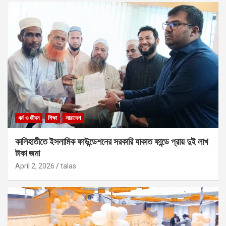
ধর্ম ও জীবন
শিক্ষা
সারাদেশ
কালিহাতীতে ইসলামিক ফাউন্ডেশনের সরকারি যাকাত ফান্ডে প্রায় দুই লাখ
টাকা জমা
April 2, 2026
talas