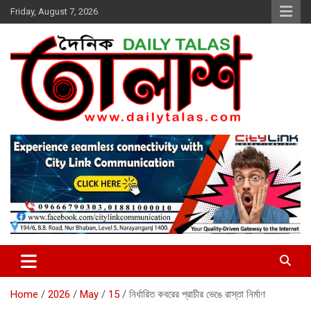
Skip
Friday, August 7, 2026
to
content
dailytalas.com
সত্যের সন্ধানে দৈনিক তালাশ ডট কম
Home
2026
May
15
নির্ধারিত কবরের প্রাচীর ভেঙে রাস্তা নির্মাণ