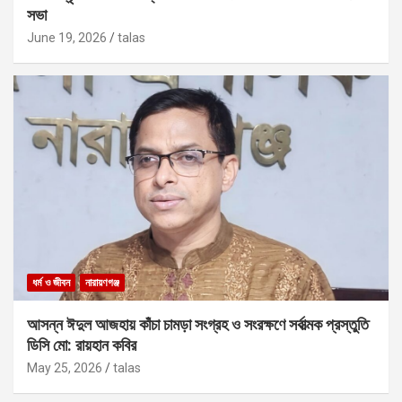
সভা
June 19, 2026
talas
ধর্ম ও জীবন
নারায়ণগঞ্জ
আসন্ন ঈদুল আজহায় কাঁচা চামড়া সংগ্রহ ও সংরক্ষণে সর্বাত্মক প্রস্তুতি
ডিসি মো: রায়হান কবির
May 25, 2026
talas