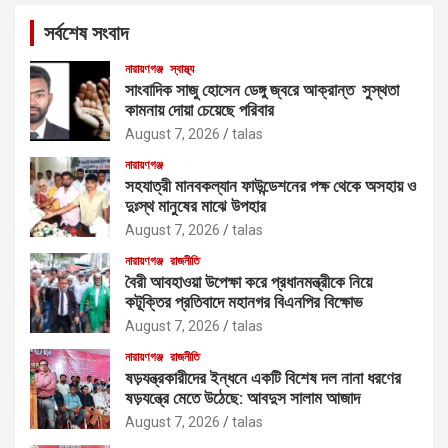
c
সর্বশেষ সংবাদ
h
নারায়ণগঞ্জ
স্বাস্থ্য
সাংবাদিক সাজু হোসেন ডেঙ্গু জ্বরে আক্রান্ত সুস্থতা
কামনায় দোয়া চেয়েছে পরিবার
August 7, 2026
talas
নারায়ণগঞ্জ
সহযাত্রী মানবকল্যান ফাউন্ডেশনের পক্ষ থেকে অসহায় ও
দুঃস্থ মানুষের মাঝে উপহার
August 7, 2026
talas
নারায়ণগঞ্জ
রাজনীতি
বৈরী আবহাওয়া উপেক্ষা করে প্রধানমন্ত্রীকে নিয়ে
কটূক্তির প্রতিবাদে মহানগর বিএনপির বিক্ষোভ
August 7, 2026
talas
নারায়ণগঞ্জ
রাজনীতি
ষড়যন্ত্রকারীদের ইন্ধনে একটি বিশেষ দল নানা ধরণের
ষড়যন্ত্রে মেতে উঠেছে: আবদুস সালাম আজাদ
August 7, 2026
talas