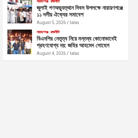
নারায়ণগঞ্জ
রাজনীতি
জুলাই গণঅভ্যুত্থান দিবস উপলক্ষে নারায়ণগঞ্জে
১১ দলীয় ঐক্যের সমাবেশ
August 5, 2026
talas
নারায়ণগঞ্জ
রাজনীতি
বিএনপির নেতৃত্ব নিয়ে মন্তব্য কোনোভাবেই
গ্রহণযোগ্য নয়: জহির আহমেদ সোহেল
August 4, 2026
talas