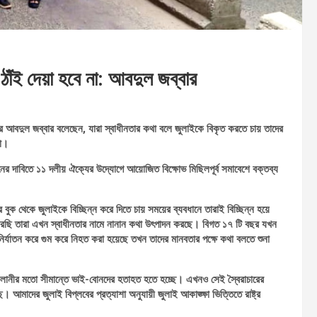
ঠাঁই দেয়া হবে না: আবদুল জব্বার
ীর আবদুল জব্বার বলেছেন, যারা স্বাধীনতার কথা বলে জুলাইকে বিকৃত করতে চায় তাদের
না।
়নের দাবিতে ১১ দলীয় ঐক্যের উদ্যোগে আয়োজিত বিক্ষোভ মিছিলপূর্ব সমাবেশে বক্তব্য
ুক থেকে জুলাইকে বিচ্ছিন্ন করে দিতে চায় সময়ের ব্যবধানে তারাই বিচ্ছিন্ন হয়ে
 পারছি তারা এখন স্বাধীনতার নামে নানান কথা উৎপাদন করছে। বিগত ১৭ টি বছর যখন
র্যাতন করে গুম করে নিহত করা হয়েছে তখন তাদের মানবতার পক্ষে কথা বলতে শুনা
 ফেলানীর মতো সীমান্তে ভাই-বোনদের হতাহত হতে হচ্ছে। এখনও সেই স্বৈরাচারের
আমাদের জুলাই বিপ্লবের প্রত্যাশা অনুযায়ী জুলাই আকাঙ্ক্ষা ভিত্তিতে রাষ্ট্র