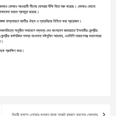
 কোথাও কোথাও আওয়ামী লীগের দোসররা উঁকি দিতে শুরু করেছে। কোথাও কোনো
মোকাবেলা করতে প্রস্তুত রয়েছে।
্ক্ষা বাস্তবায়নে জাতীয় ঐক্য ও ন্যায়বিচার নিশ্চিত করা প্রয়োজন।
াপতিত্বে অনুষ্ঠিত সমাবেশে বক্তব্য দেন বাংলাদেশ জামায়াতে ইসলামীর কেন্দ্রীয়
ন্দ্রীয় কর্মপরিষদ সদস্য মাওলানা মঈনুদ্দিন আহমাদ, এনসিপি নারায়ণগঞ্জ মহানগরের
রা।
সড়ক প্রদক্ষিণ করে।
বিহারী ক্যাম্প এলাকার কুখ্যাত মাদক সম্রাট রমজান অবশেষে গ্রেপ্তার