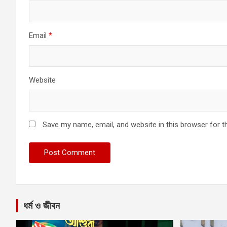
Email
*
Website
Save my name, email, and website in this browser for t
ধর্ম ও জীবন