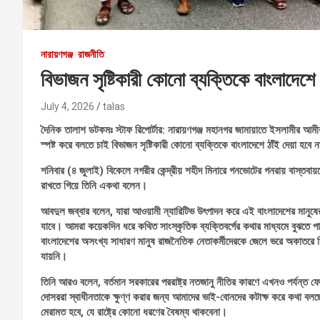
নারায়ণগঞ্জ
রাজনীতি
বিভাজন সৃষ্টিকারী কোনো ব্যক্তিকে বাংলাদেশে 
July 4, 2026
talas
দৈনিক তালাশ ডটকমঃ স্টাফ রিপোর্টার: নারায়ণগঞ্জ মহানগর জামায়াতে ইসলামীর আম
স্পষ্ট করে বলতে চাই বিভাজন সৃষ্টিকারী কোনো ব্যক্তিকে বাংলাদেশে ঠাঁই দেয়া হবে 
শনিবার (৪ জুলাই) বিকেলে নগরীর কেন্দ্রীয় শহীদ মিনারে গনভোটের গনরায় বাস্তবায
রাখতে গিয়ে তিনি একথা বলেন।
আবদুল জব্বার বলেন, যারা আওয়ামী ন্যারিটিভ উৎপাদন করে এই বাংলাদেশের মানুষের ব
যাবে। আমরা কয়েকদিন ধরে কথিত সাংস্কৃতিক ব্যক্তিবর্গের কথার মাধ্যমে বুঝতে
বাংলাদেশের অসংখ্য সাধারণ মানুষ রাজনৈতিক নেতাকর্মীদেরকে জেলে ভরে অকাতরে নি
যায়নি।
তিনি আরও বলেন, বর্তমান সরকারের পররাষ্ট্র নতজানু নীতির কারণে এখনও পর্যন্ত
দোসররা স্বাধীনতাকে ক্ষুণ্ণ করার জন্য আমাদের ভাই-বোনদের কটাক্ষ করে কথা বলছে। 
মেরামত হবে, যে রাষ্ট্রে কোনো ধরণের বৈষম্য থাকবেনা।