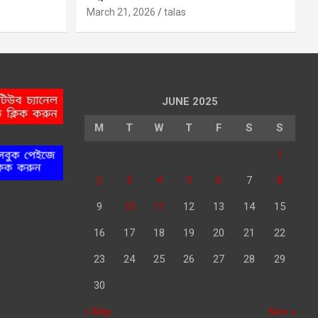
March 21, 2026
talas
JUNE 2025
M
T
W
T
F
S
S
1
2
3
4
5
6
7
8
9
10
11
12
13
14
15
16
17
18
19
20
21
22
23
24
25
26
27
28
29
30
« May
Nov »