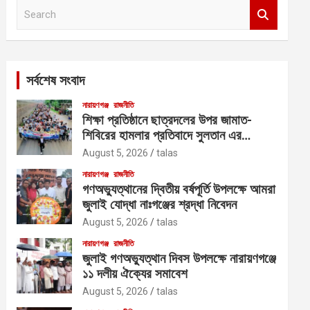
S
e
a
r
c
সর্বশেষ সংবাদ
h
নারায়ণগঞ্জ
রাজনীতি
শিক্ষা প্রতিষ্ঠানে ছাত্রদলের উপর জামাত-
শিবিরের হামলার প্রতিবাদে সুলতান এর
নেতৃত্বে বিক্ষোভ
August 5, 2026
talas
নারায়ণগঞ্জ
রাজনীতি
গণঅভ্যুত্থানের দ্বিতীয় বর্ষপূর্তি উপলক্ষে আমরা
জুলাই যোদ্ধা নাঃগঞ্জের শ্রদ্ধা নিবেদন
August 5, 2026
talas
নারায়ণগঞ্জ
রাজনীতি
জুলাই গণঅভ্যুত্থান দিবস উপলক্ষে নারায়ণগঞ্জে
১১ দলীয় ঐক্যের সমাবেশ
August 5, 2026
talas