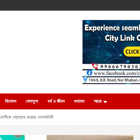
বিনোদন
খেলাধুলা
ধর্ম ও জীবন
মতামত
আরো
যোগীকে গ্রেপ্তার করেছে সেনাবাহিনী