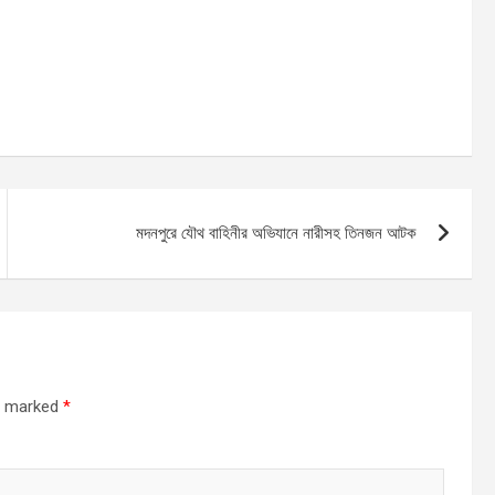
মদনপুরে যৌথ বাহিনীর অভিযানে নারীসহ তিনজন আটক
re marked
*