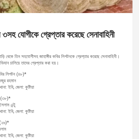
র ৩সহ যোগীকে গ্রেপ্তার করেছে সেনাবাহিনী
 বাড়ি থেকে তিন সহযোগীসহ জাহাঙ্গীর কবির লিপটনকে গ্রেপ্তার করেছে সেনাবাহিনী।
ভিযান চালিয়ে তাদের গ্রেপ্তার করা হয়।
 কবির লিপটন (৪৮)*
িজুর রহমান
, থানা: ইবি, জেলা: কুষ্টিয়া
ব (৩৮)*
সলাম এন্টু
, থানা: ইবি, জেলা: কুষ্টিয়া
 (২৬)*
সলাম
, থানা: ইবি, জেলা: কুষ্টিয়া