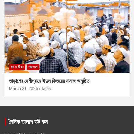
ধর্ম ও জীবন
সারাদেশ
তাড়াশের দেশীগ্রামে ঈদুল ফিতরের নামাজ অনুষ্ঠিত
March 21, 2026
talas
দৈনিক তালাশ ডট কম