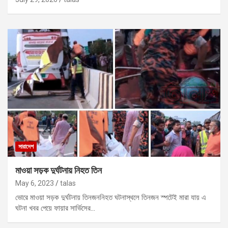
সারাদেশ
মাওয়া সড়ক দুর্ঘটনায় নিহত তিন
May 6, 2023
talas
ভোরে মাওয়া সড়ক দুর্ঘটনায় তিনজননিহত ঘটনাস্থলে তিনজন স্পটেই মারা যায় এ
ঘটনা খবর পেয়ে ফায়ার সার্ভিসের…