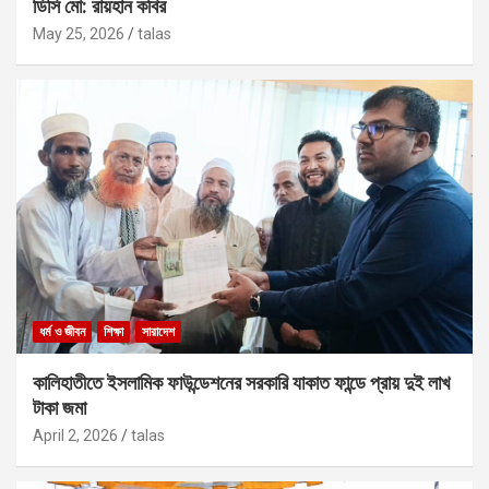
ডিসি মো: রায়হান কবির
May 25, 2026
talas
ধর্ম ও জীবন
শিক্ষা
সারাদেশ
কালিহাতীতে ইসলামিক ফাউন্ডেশনের সরকারি যাকাত ফান্ডে প্রায় দুই লাখ
টাকা জমা
April 2, 2026
talas