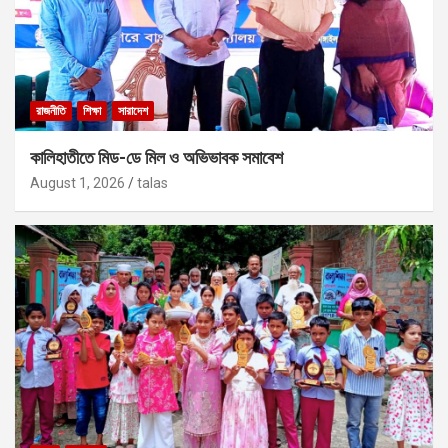
রাজনীতি
শিক্ষা
সারাদেশ
কালিহাতীতে মিড-ডে মিল ও অভিভাবক সমাবেশ
August 1, 2026
talas