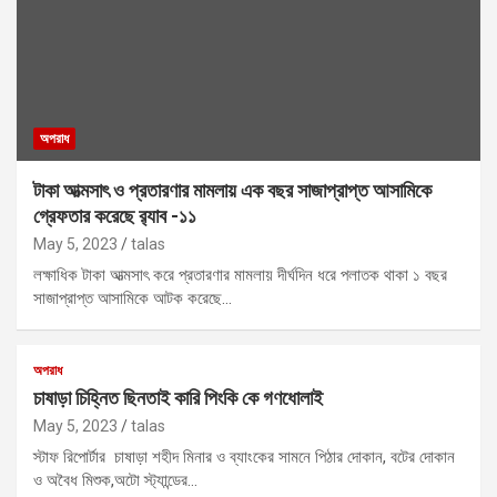
অপরাধ
টাকা আত্মসাৎ ও প্রতারণার মামলায় এক বছর সাজাপ্রাপ্ত আসামিকে
গ্রেফতার করেছে র‌্যাব -১১
May 5, 2023
talas
লক্ষাধিক টাকা আত্মসাৎ করে প্রতারণার মামলায় দীর্ঘদিন ধরে পলাতক থাকা ১ বছর
সাজাপ্রাপ্ত আসামিকে আটক করেছে…
অপরাধ
চাষাড়া চিহ্নিত ছিনতাই কারি পিংকি কে গণধোলাই
May 5, 2023
talas
স্টাফ রিপোর্টার চাষাড়া শহীদ মিনার ও ব্যাংকের সামনে পিঠার দোকান, বটের দোকান
ও অবৈধ মিশুক,অটো স্ট্যান্ডের…