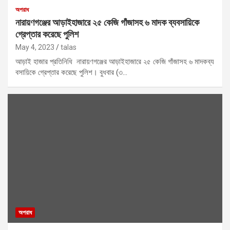
অপরাধ
নারায়ণগঞ্জের আড়াইহাজারে ২৫ কেজি গাঁজাসহ ৬ মাদক ব্যবসায়িকে
গ্রেপ্তার করেছে পুলিশ
May 4, 2023
talas
আড়াই হাজার প্রতিনিধি নারায়ণগঞ্জের আড়াইহাজারে ২৫ কেজি গাঁজাসহ ৬ মাদকব্য
বসায়িকে গ্রেপ্তার করেছে পুলিশ। বুধবার (৩…
অপরাধ