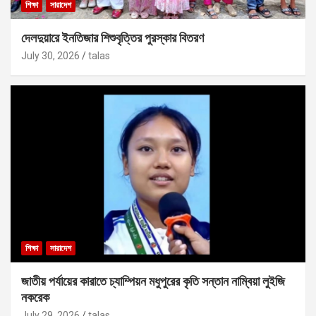
শিক্ষা
সারাদেশ
দেলদুয়ারে ইনতিজার শিশুবৃত্তির পুরস্কার বিতরণ
July 30, 2026
talas
শিক্ষা
সারাদেশ
জাতীয় পর্যায়ের কারাতে চ্যাম্পিয়ন মধুপুরের কৃতি সন্তান নাম্বিয়া লুইজি
নকরেক
July 29, 2026
talas