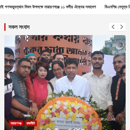
লক্ষে নারায়ণগঞ্জে ১১ দলীয় ঐক্যের সমাবেশ
বিএনপির নেতৃত্ব নিয়ে মন্তব্য কোনোভাবে
সকল সংবাদ
নারায়ণগঞ্জ
রাজনীতি