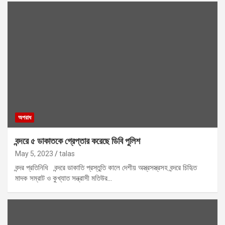
অপরাধ
বন্দরে ৫ ডাকাতকে গ্রেপ্তার করেছে ডিবি পুলিশ
May 5, 2023
talas
বন্দর প্রতিনিধি বন্দরে ডাকাতি প্রস্তুতি কালে দেশীয় অস্ত্রসস্ত্রসহ বন্দরে চিহিৃত
মাদক সম্রাট ও কুখ্যাত সন্ত্রাসী মতিউর…