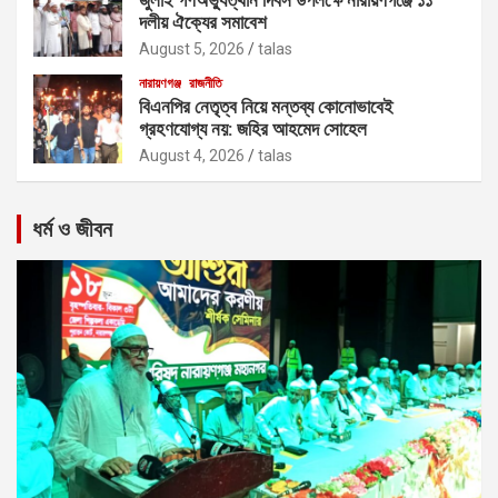
দলীয় ঐক্যের সমাবেশ
August 5, 2026
talas
নারায়ণগঞ্জ
রাজনীতি
বিএনপির নেতৃত্ব নিয়ে মন্তব্য কোনোভাবেই
গ্রহণযোগ্য নয়: জহির আহমেদ সোহেল
August 4, 2026
talas
ধর্ম ও জীবন