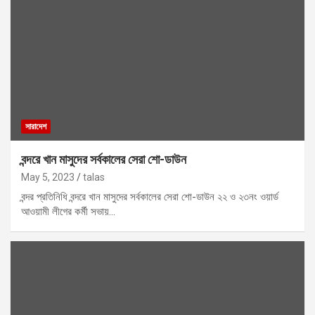
সারাদেশ
বন্দরে খান মাসুদের সর্বকালের সেরা শো-ডাউন
May 5, 2023
talas
বন্দর প্রতিনিধি বন্দরে খান মাসুদের সর্বকালের সেরা শো-ডাউন ২২ ও ২৩নং ওয়ার্ড
আওয়ামী লীগের কর্মী সভায়…