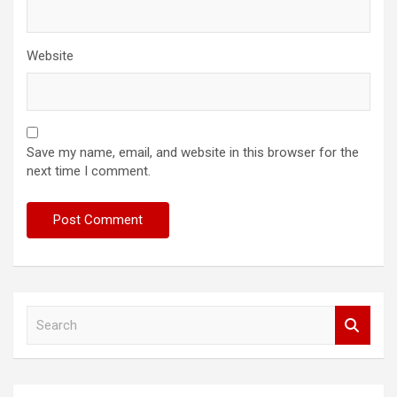
Website
Save my name, email, and website in this browser for the
next time I comment.
S
e
a
r
c