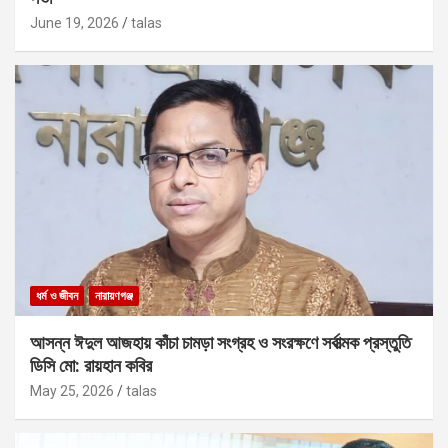
June 19, 2026
talas
ধর্ম ও জীবন
নারায়ণগঞ্জ
আসন্ন ঈদুল আজহায় কাঁচা চামড়া সংগ্রহ ও সংরক্ষণে সর্বাত্মক প্রস্তুতি
ডিসি মো: রায়হান কবির
May 25, 2026
talas