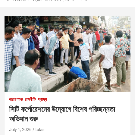
নারায়ণগঞ্জ
রাজনীতি
স্বাস্থ্য
সিটি কর্পোরেশনের উদ্যোগে বিশেষ পরিচ্ছন্নতা
অভিযান শুরু
July 1, 2026
talas