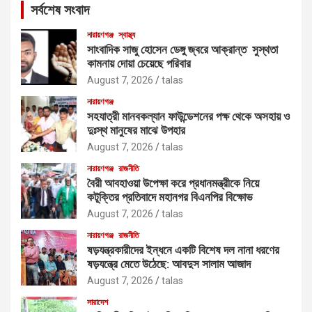
সর্বশেষ সংবাদ
h
নারায়ণগঞ্জ
স্বাস্থ্য
সাংবাদিক সাজু হোসেন ডেঙ্গু জ্বরে আক্রান্ত সুস্থতা
কামনায় দোয়া চেয়েছে পরিবার
August 7, 2026
talas
নারায়ণগঞ্জ
সহযাত্রী মানবকল্যান ফাউন্ডেশনের পক্ষ থেকে অসহায় ও
দুঃস্থ মানুষের মাঝে উপহার
August 7, 2026
talas
নারায়ণগঞ্জ
রাজনীতি
বৈরী আবহাওয়া উপেক্ষা করে প্রধানমন্ত্রীকে নিয়ে
কটূক্তির প্রতিবাদে মহানগর বিএনপির বিক্ষোভ
August 7, 2026
talas
নারায়ণগঞ্জ
রাজনীতি
ষড়যন্ত্রকারীদের ইন্ধনে একটি বিশেষ দল নানা ধরণের
ষড়যন্ত্রে মেতে উঠেছে: আবদুস সালাম আজাদ
August 7, 2026
talas
সারাদেশ